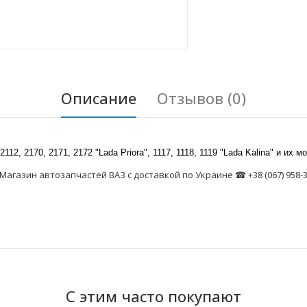
Описание
Отзывов (0)
2, 2170, 2171, 2172 "Lada Priora", 1117, 1118, 1119 "Lada Kalina" и их 
газин автозапчастей ВАЗ с доставкой по Украине ☎ +38 (067) 958-36-
С этим часто покупают