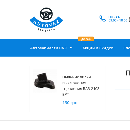
ПН - СБ
09:00 - 18:00
ДО 30%
Автозапчасти ВАЗ
Акции и Скидки
Сп
П
Пыльник вилки
выключения
сцепления ВАЗ-2108
БРТ
130 грн.