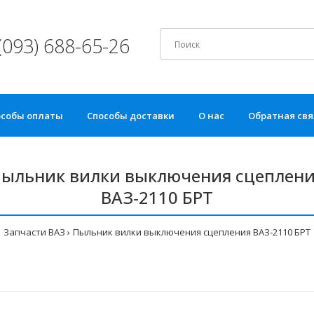
(093) 688-65-26
особы оплаты
Способы доставки
О нас
Обратная свя
ыльник вилки выключения сцеплен
ВАЗ-2110 БРТ
Запчасти ВАЗ
Пыльник вилки выключения сцепления ВАЗ-2110 БРТ