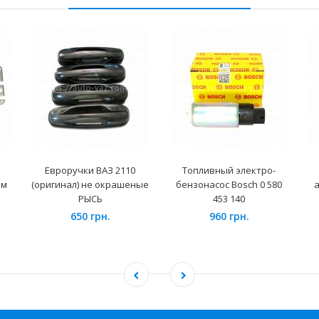
Евроручки ВАЗ 2110
Топливный электро-
ем
(оригинал) не окрашеные
бензонасос Bosch 0 580
РЫСЬ
453 140
650 грн.
960 грн.