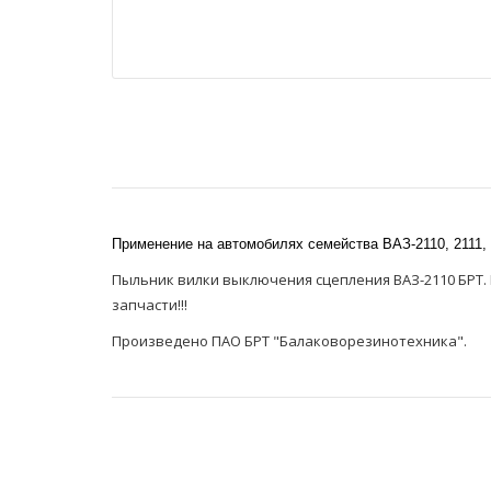
Применение на автомобилях семейства ВАЗ-2110, 2111, 211
Пыльник вилки выключения сцепления ВАЗ-2110 БРТ. Ма
запчасти!!!
Произведено ПАО БРТ "Балаковорезинотехника".