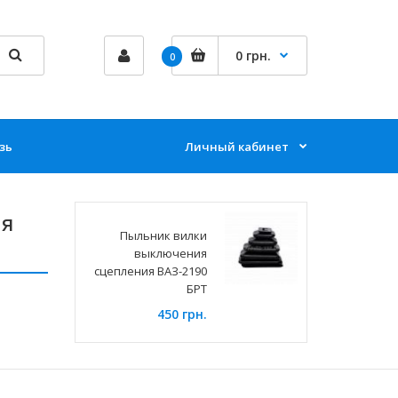
0 грн.
0
зь
Личный кабинет
ия
Пыльник вилки
выключения
сцепления ВАЗ-2190
БРТ
450 грн.