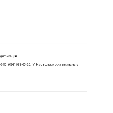
модификаций.
85, (093) 688-65-26. У Нас только оригинальные