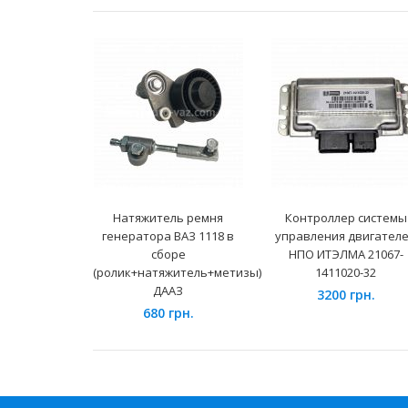
Натяжитель ремня
Контроллер системы
генератора ВАЗ 1118 в
управления двигател
сборе
НПО ИТЭЛМА 21067-
(ролик+натяжитель+метизы)
1411020-32
ДААЗ
3200 грн.
680 грн.