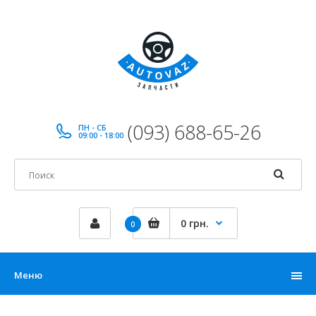
(093) 688-65-26
ПН - СБ
09:00 - 18:00
0 грн.
0
Меню