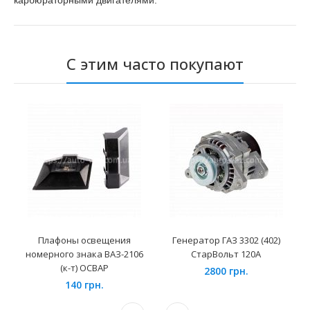
карбюраторными двигателями.
С этим часто покупают
Плафоны освещения
Генератор ГАЗ 3302 (402)
номерного знака ВАЗ-2106
СтарВольт 120А
(к-т) ОСВАР
2800 грн.
140 грн.