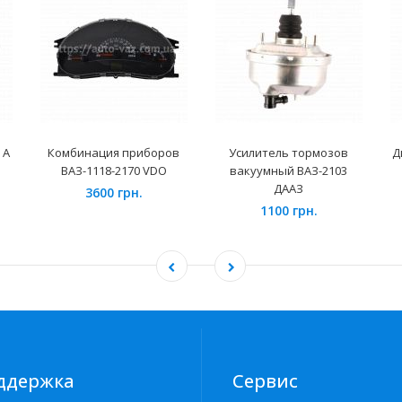
 А
Комбинация приборов
Усилитель тормозов
Д
ВАЗ-1118-2170 VDO
вакуумный ВАЗ-2103
ДААЗ
3600 грн.
1100 грн.
ддержка
Сервис