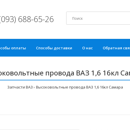
(093) 688-65-26
особы оплаты
Способы доставки
О нас
Обратная свя
ковольтные провода ВАЗ 1,6 16кл С
Запчасти ВАЗ
Высоковольтные провода ВАЗ 1,6 16кл Самара