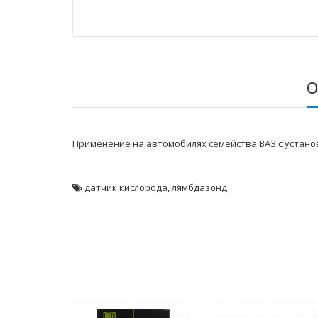
О
Применение на автомобилях семейства ВАЗ с устано
датчик кислорода
,
лямбдазонд