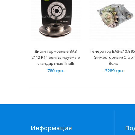
Диски тормозные ВАЗ
Генератор ВАЗ-2107i 95
2112 R14 вентилируемые
(инжекторный) Старт
стандартные Trialli
Вольт
780 грн.
3289 грн.
Информация
По