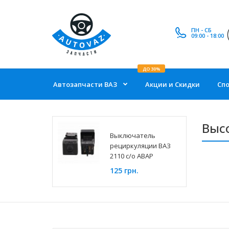
ПН - СБ
09:00 - 18:00
ДО 30%
Автозапчасти ВАЗ
Акции и Скидки
Сп
Высо
Выключатель
рециркуляции ВАЗ
2110 с/о АВАР
125 грн.