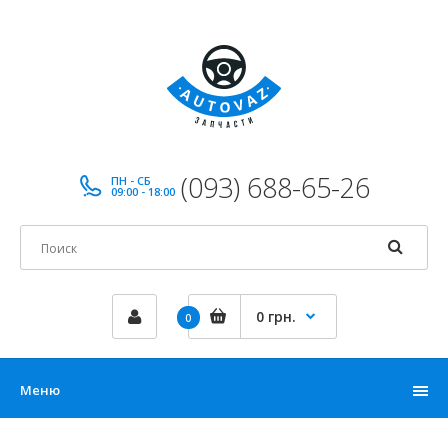
(093) 688-65-26
ПН - СБ
09:00 - 18:00
0 грн.
0
Меню