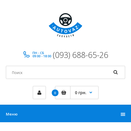
(093) 688-65-26
ПН - СБ
09:00 - 18:00
0 грн.
0
Меню