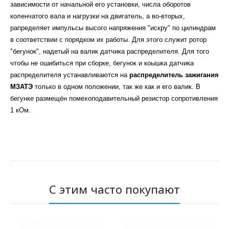
зависимости от начальной его установки, числа оборотов
коленчатого вала и нагрузки на двигатель, а во-вторых,
рапределяет импульсы высого напряжения "искру" по цилиндрам
в соответствии с порядком их работы. Для этого служит ротор
"бегунок", надетый на валик датчика распределителя. Для того
чтобы не ошибиться при сборке, бегунок и коышка датчика
распределителя устанавливаются на
распределитель зажигания
МЗАТЭ
только в одном положении, так же как и его валик. В
бегунке размещён помехоподавительный резистор сопротивления
1 кОм.
С этим часто покупают