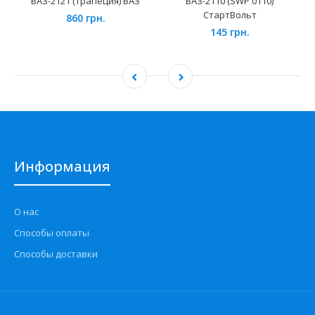
ВАЗ-2121 (трапеция) ВАЗ
ВАЗ-2110 (SWP 0110)
СтартВольт
860 грн.
145 грн.
Информация
О нас
Способы оплаты
Способы доставки