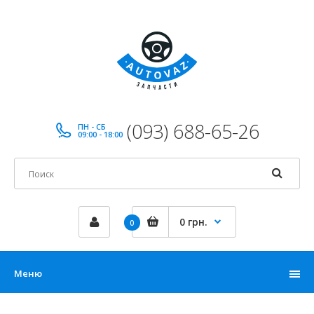
(093) 688-65-26
ПН - СБ
09:00 - 18:00
0 грн.
0
Меню