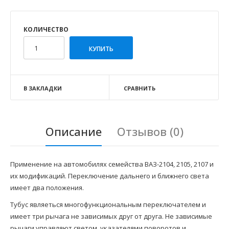
КОЛИЧЕСТВО
В ЗАКЛАДКИ
СРАВНИТЬ
Описание
Отзывов (0)
Применение на автомобилях семейства ВАЗ-2104, 2105, 2107 и
их модификаций. Переключение дальнего и ближнего света
имеет два положения.
Тубус являеться многофункциональным переключателем и
имеет три рычага не зависимых друг от друга. Не зависимые
рычаги управляют светом, указателями поворотов и