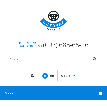
(093) 688-65-26
ПН - СБ
09:00 - 18:00
0 грн.
0
Меню