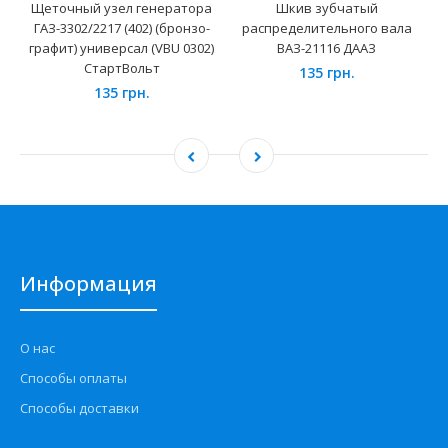
Щеточный узел генератора
Шкив зубчатый
ГАЗ-3302/2217 (402) (бронзо-
распределительного вала
графит) универсал (VBU 0302)
ВАЗ-21116 ДААЗ
СтартВольт
135 грн.
135 грн.
Информация
О нас
Способы оплаты
Способы доставки