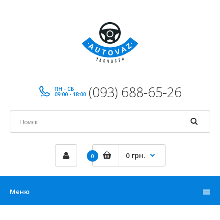
(093) 688-65-26
ПН - СБ
09:00 - 18:00
0 грн.
0
Меню