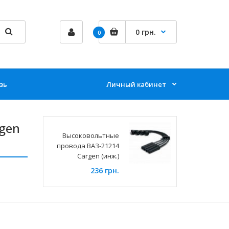
0 грн.
0
зь
Личный кабинет
gen
Высоковольтные
провода ВАЗ-21214
Cargen (инж.)
236 грн.