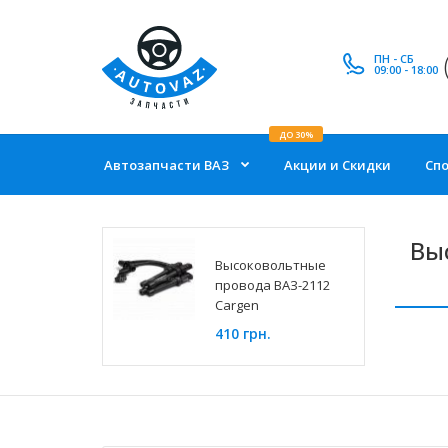
ПН - СБ
09:00 - 18:00
ДО 30%
Автозапчасти ВАЗ
Акции и Скидки
Сп
Вы
Высоковольтные
провода ВАЗ-2112
Cargen
410 грн.