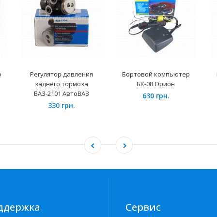
о
Регулятор давления
Бортовой компьютер
заднего тормоза
БК-08 Орион
ВАЗ-2101 АвтоВАЗ
630 грн.
330 грн.
ддержка
Сервис