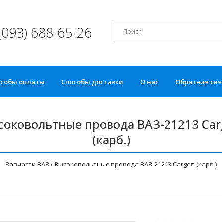
(093) 688-65-26
особы оплаты
Способы доставки
О нас
Обратная свя
соковольтные провода ВАЗ-21213 Car
(карб.)
Запчасти ВАЗ
Высоковольтные провода ВАЗ-21213 Cargen (карб.)