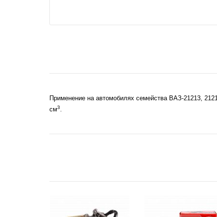
Применение на автомобилях семейства ВАЗ-21213, 212
3
см
.