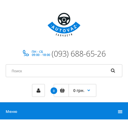
(093) 688-65-26
ПН - СБ
09:00 - 18:00
0 грн.
0
Меню