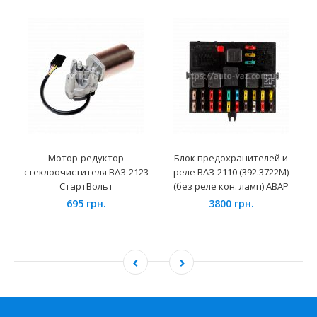
Мотор-редуктор
Блок предохранителей и
стеклоочистителя ВАЗ-2123
реле ВАЗ-2110 (392.3722М)
СтартВольт
(без реле кон. ламп) АВАР
695 грн.
3800 грн.