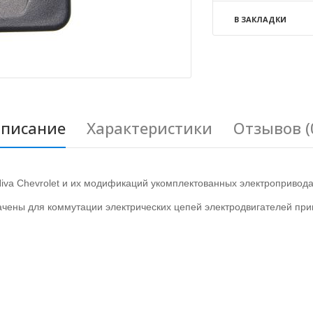
В ЗАКЛАДКИ
писание
Характеристики
Отзывов (
va Chevrolet и их модификаций укомплектованных электропривода
ены для коммутации электрических цепей электродвигателей прив