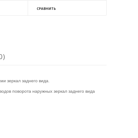
СРАВНИТЬ
0)
ми зеркал заднего вида.
одов поворота наружных зеркал заднего вида