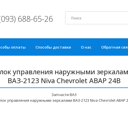
(093) 688-65-26
особы оплаты
Способы доставки
О нас
Обратная свя
лок управления наружными зеркала
ВАЗ-2123 Niva Chevrolet АВАР 24В
Запчасти ВАЗ
лок управления наружными зеркалами ВАЗ-2123 Niva Chevrolet АВАР 