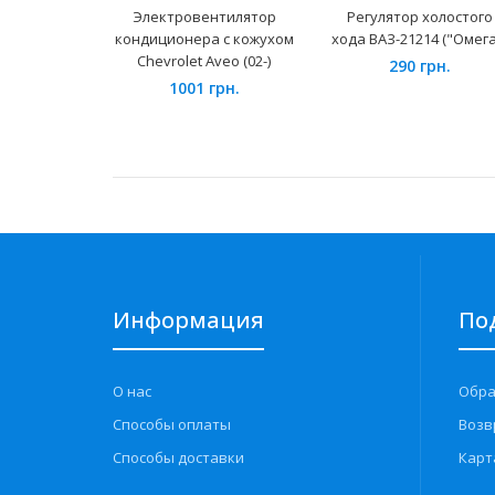
Электровентилятор
Регулятор холостого
кондиционера с кожухом
хода ВАЗ-21214 ("Омега
Chevrolet Aveo (02-)
290 грн.
1001 грн.
Информация
По
О нас
Обра
Способы оплаты
Возв
Способы доставки
Карт