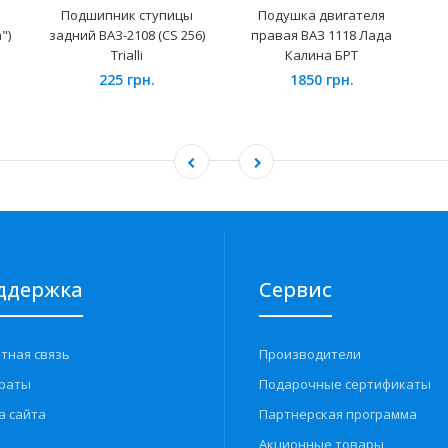
Подшипник ступицы
Подушка двигателя
")
задний ВАЗ-2108 (CS 256)
правая ВАЗ 1118 Лада
Trialli
Калина БРТ
225 грн.
1850 грн.
ддержка
Сервис
тная связь
Производители
раты
Подарочные сертификаты
а сайта
Партнерская программа
Акционные товары