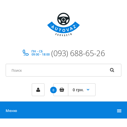
(093) 688-65-26
ПН - СБ
09:00 - 18:00
0 грн.
0
Меню