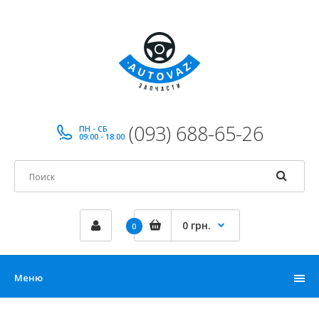
(093) 688-65-26
ПН - СБ
09:00 - 18:00
0 грн.
0
Меню