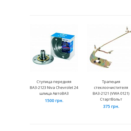
Ступица передняя
Трапеция
ВАЗ-2123 Niva Chevrolet 24
стеклоочистителя
шлица АвтоВАЗ
ВАЗ-2121 (VWA 0121)
СтартВольт
1500 грн.
375 грн.