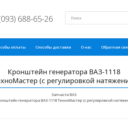
(093) 688-65-26
особы оплаты
Способы доставки
О нас
Обратная свя
Кронштейн генератора ВАЗ-1118
ехноМастер (с регулировкой натяжени
Запчасти ВАЗ
ронштейн генератора ВАЗ-1118 ТехноМастер (с регулировкой натяже