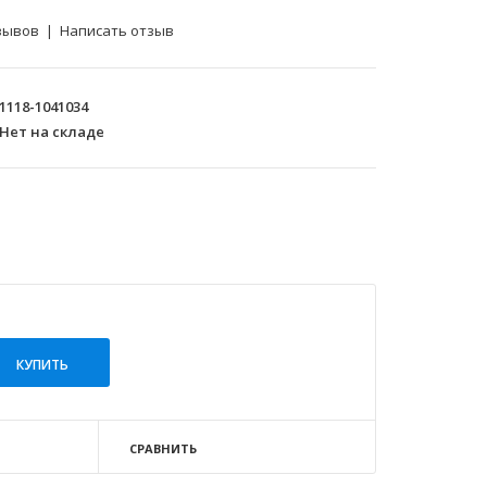
зывов
|
Написать отзыв
1118-1041034
Нет на складе
СРАВНИТЬ