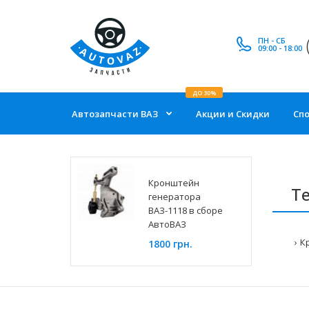
ПН - СБ
09:00 - 18:00
ДО 30%
Автозапчасти ВАЗ
Акции и Скидки
Сп
Кронштейн
Т
генератора
ВАЗ-1118 в сборе
АвтоВАЗ
К
1800 грн.