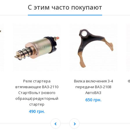
С этим часто покупают
Реле стартера
Вилка включения 3-4
Ф
втягивающее ВАЗ-2110
передачи ВАЗ-2108
СтартВольт (нового
АвтоВАЗ
образца) редукторный
650 грн.
стартер
490 грн.