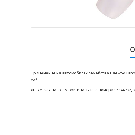
О
Применение на автомобилях семейства Daewoo Lanos 
3
см
.
Являетяс аналогом оригинального номера 96344792, 9