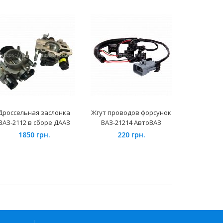
Дроссельная заслонка
Жгут проводов форсунок
Модуль 
ВАЗ-2112 в сборе ДААЗ
ВАЗ-21214 АвтоВАЗ
ВАЗ-2110 
(SFM 011
1850 грн.
220 грн.
84