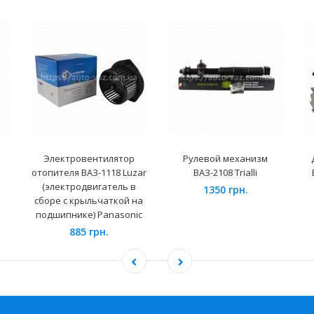
Электровентилятор
Рулевой механизм
отопителя ВАЗ-1118 Luzar
ВАЗ-2108 Trialli
(электродвигатель в
1350 грн.
сборе с крыльчаткой на
подшипнике) Panasonic
885 грн.