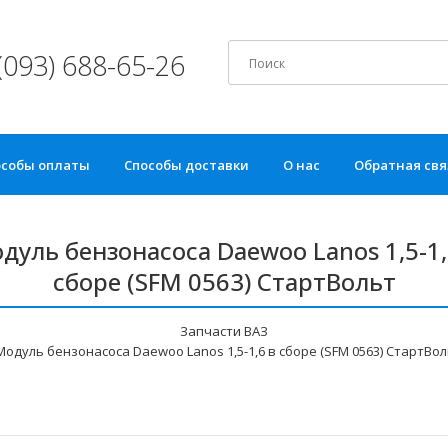
(093) 688-65-26
особы оплаты
Способы доставки
О нас
Обратная свя
дуль бензонасоса Daewoo Lanos 1,5-1,
сборе (SFM 0563) СтартВольт
Запчасти ВАЗ
Модуль бензонасоса Daewoo Lanos 1,5-1,6 в сборе (SFM 0563) СтартВол