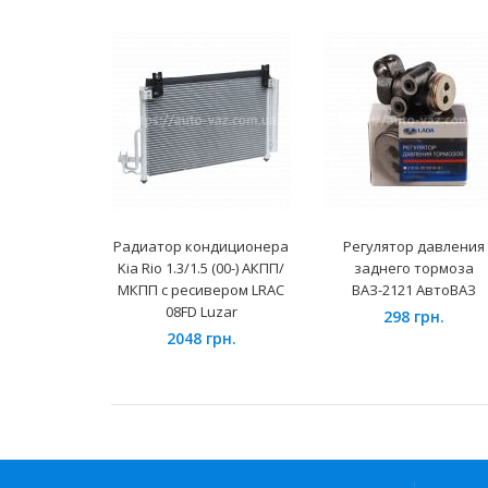
Радиатор кондиционера
Регулятор давления
Kia Rio 1.3/1.5 (00-) АКПП/
заднего тормоза
МКПП с ресивером LRAC
ВАЗ-2121 АвтоВАЗ
08FD Luzar
298 грн.
2048 грн.