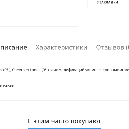
В ЗАКЛАДКИ
писание
Характеристики
Отзывов (
(05-), Chevrolet Lanos (05-) и их модификаций укомплектованых и
6350588.
С этим часто покупают