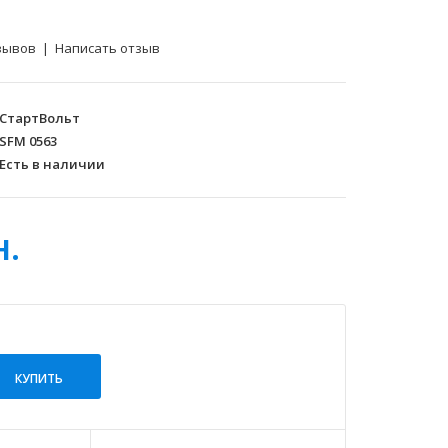
зывов
|
Написать отзыв
СтартВольт
SFM 0563
Есть в наличии
н.