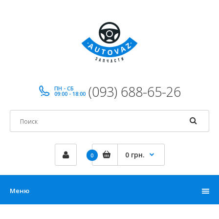
(093) 688-65-26
ПН - СБ
09:00 - 18:00
0 грн.
0
Меню