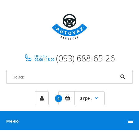
(093) 688-65-26
ПН - СБ
09:00 - 18:00
0 грн.
0
Меню