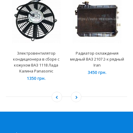
Электровентилятор
Радиатор охлаждения
кондиционера в сборе с
медный ВАЗ 2107 2-х рядный
кожухом ВАЗ 1118 Лада
Iran
Калина Panasonic
3450 грн.
1350 грн.