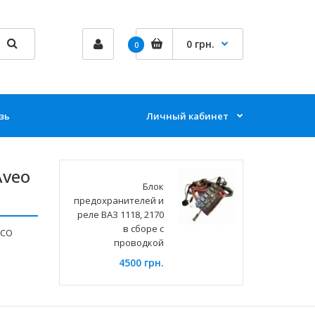
0 грн.
0
зь
Личный кабинет
Aveo
Блок
предохранителей и
реле ВАЗ 1118, 2170
в сборе с
YCO
проводкой
4500 грн.