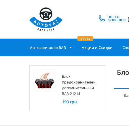
ПН - СБ
09:00 - 18:00
ДО 30%
Автозапчасти ВАЗ
Акции и Скидки
Сп
Бло
Блок
предохранителей
дополнительный
ВАЗ-21214
За
193 грн.