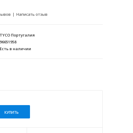
зывов
|
Написать отзыв
TYCO Португалия
96651958
Есть в наличии