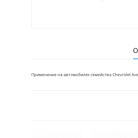
О
Применение на автомобилях семейства Chevrolet Ave